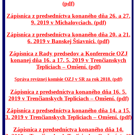
(pdf)
Zápisnica z predsedníctva konaného dňa 26. a 27.
9. 2019 v Michalovciach. (pdf)
Zápisnica z predsedníctva konaného dňa 20. a 21.
6. 2019 v Banskej Štiavnici. (pdf)
Zápisnica z Rady predsedov a Konferencie OZJ
konanej dňa 16. a 17. 5. 2019 v Trenčianskych
Tepliciach – Omšení. (pdf)
Správa revíznej komisie OZJ v SR za rok 2018. (pdf)
Zápisnica z predsedníctva konaného dňa 16. 5.
2019 v Trenčianskych Tepliciach – Omšení. (pdf)
Zápisnica z predsedníctva konaného dňa 14. a 15.
3. 2019 v Trenčianskych Tepliciach – Omšení. (pdf)
Zápisnica z predsedníctva konaného dňa 14.