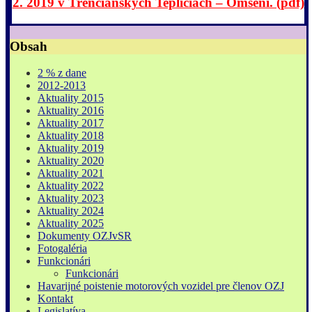
2. 2019 v Trenčianskych Tepliciach – Omšení. (pdf)
Obsah
2 % z dane
2012-2013
Aktuality 2015
Aktuality 2016
Aktuality 2017
Aktuality 2018
Aktuality 2019
Aktuality 2020
Aktuality 2021
Aktuality 2022
Aktuality 2023
Aktuality 2024
Aktuality 2025
Dokumenty OZJvSR
Fotogaléria
Funkcionári
Funkcionári
Havarijné poistenie motorových vozidel pre členov OZJ
Kontakt
Legislatíva